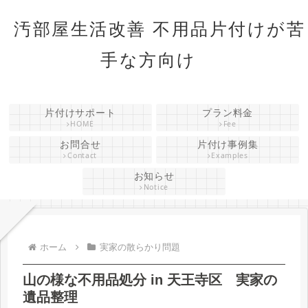
汚部屋生活改善 不用品片付けが苦
手な方向け
片付けサポート
プラン料金
HOME
Fee
お問合せ
片付け事例集
Contact
Examples
お知らせ
Notice
ホーム
実家の散らかり問題
山の様な不用品処分 in 天王寺区 実家の
遺品整理