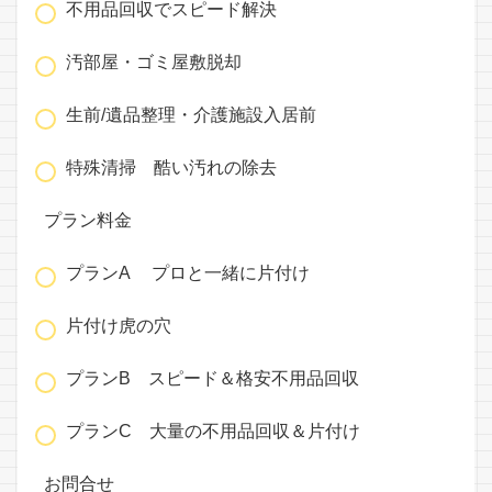
不用品回収でスピード解決
汚部屋・ゴミ屋敷脱却
生前/遺品整理・介護施設入居前
特殊清掃 酷い汚れの除去
プラン料金
プランA プロと一緒に片付け
片付け虎の穴
プランB スピード＆格安不用品回収
プランC 大量の不用品回収＆片付け
お問合せ