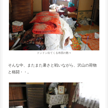
ドンドン出てくる布団の数々
そんな中、またまた暑さと戦いながら、沢山の荷物
と格闘・・。