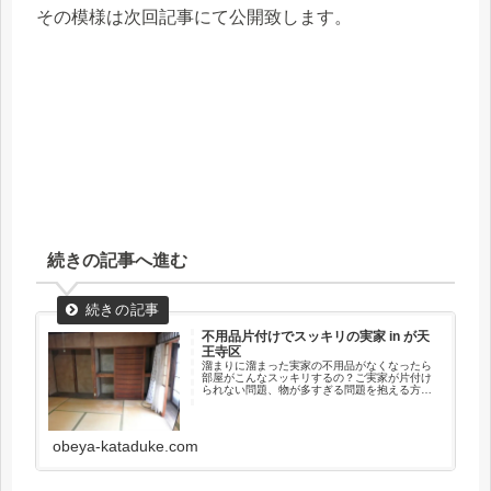
その模様は次回記事にて公開致します。
続きの記事へ進む
不用品片付けでスッキリの実家 in が天
王寺区
溜まりに溜まった実家の不用品がなくなったら
部屋がこんなスッキリするの？ご実家が片付け
られない問題、物が多すぎる問題を抱える方々
に特にご覧頂きたいあるあるケース。旧家ほど
物を溜め込みやすい傾向にあり、良い住環境の
スペースについてもう一度考えつ機会として頂
きたい。
obeya-kataduke.com