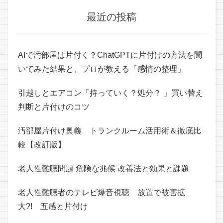
最近の投稿
AIで汚部屋は片付く？ChatGPTに片付けの方法を聞
いてみた結果と、プロが教える「感情の整理」
引越しとエアコン「持っていく？処分？ 」買い替え
判断と片付けのコツ
汚部屋片付け奥義 トランクルーム活用術＆徹底比
較【改訂版】
老人性難聴問題 危険な兆候 改善法と効果と課題
老人性難聴者のテレビ爆音視聴 放置で被害拡
大?! 五感と片付け