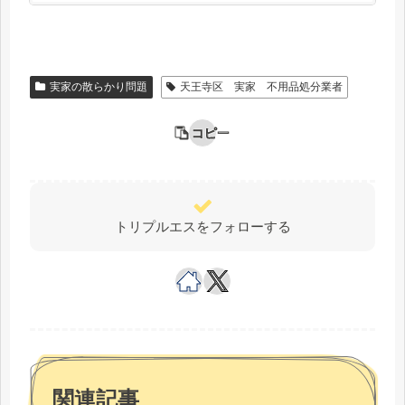
実家の散らかり問題
天王寺区 実家 不用品処分業者
コピー
トリプルエスをフォローする
関連記事