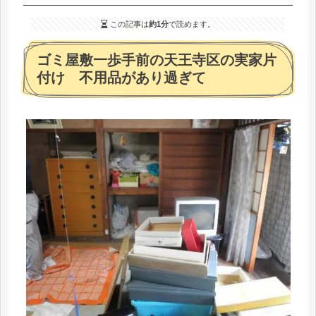
この記事は
約1分
で読めます。
ゴミ屋敷一歩手前の天王寺区の実家片
付け 不用品があり過ぎて