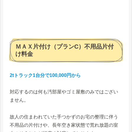
ＭＡＸ片付け（プランC）不用品片付
け料金
2tトラック1台分で100,000円から
対応するのは何も汚部屋やゴミ屋敷のみではござい
ません。
故人の住まわれていた手つかずのお宅の整理に伴う
不用品の片付けや、長年空き家状態で荒れ放題の室