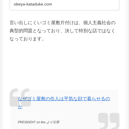
沢山の事例を常に公開中です。
obeya-kataduke.com
言い出しにくいゴミ屋敷片付けは、個人主義社会の
典型的問題となっており、決して特別な話ではなく
なっております。
なぜゴミ屋敷の住人は平気な顔で暮らせるの
か
PRESIDENT on line より引用