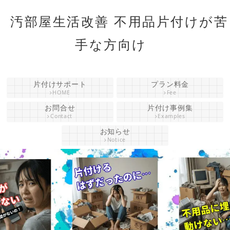
汚部屋生活改善 不用品片付けが苦
手な方向け
片付けサポート
プラン料金
HOME
Fee
お問合せ
片付け事例集
Contact
Examples
お知らせ
Notice