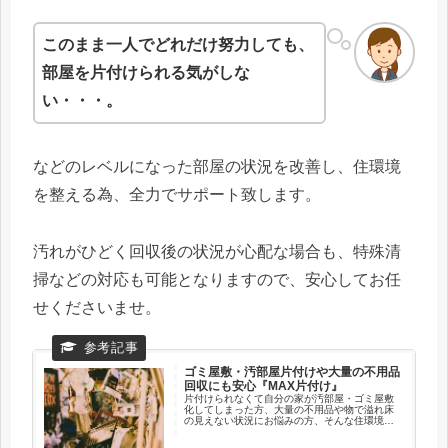
このまま一人でどれだけ努力しても、
部屋を片付けられる気がしな
い・・・。
などのレベルになった部屋の状況を改善し、住環境
を整える為、全力でサポート致します。
汚れがひどく回収後の状況が心配な場合も、特殊清
掃などの対応も可能となりますので、安心してお任
せくださいませ。
ゴミ屋敷・汚部屋片付けや大量の不用品
回収にも安心『MAX片付け』
片付けられなくて自分の家が汚部屋・ゴミ屋敷
化してしまった方、大量の不用品や物で溢れ床
の見えない状況にお悩みの方、そんな住環境を
改善すべく、大阪を中心に片付け回収サービス
についてのご紹介です。ご不安を解消するため