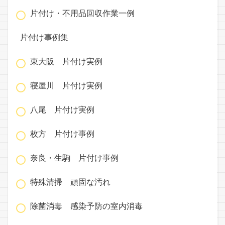
片付け・不用品回収作業一例
片付け事例集
東大阪 片付け実例
寝屋川 片付け実例
八尾 片付け実例
枚方 片付け事例
奈良・生駒 片付け事例
特殊清掃 頑固な汚れ
除菌消毒 感染予防の室内消毒