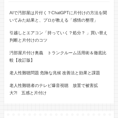
AIで汚部屋は片付く？ChatGPTに片付けの方法を聞
いてみた結果と、プロが教える「感情の整理」
引越しとエアコン「持っていく？処分？ 」買い替え
判断と片付けのコツ
汚部屋片付け奥義 トランクルーム活用術＆徹底比
較【改訂版】
老人性難聴問題 危険な兆候 改善法と効果と課題
老人性難聴者のテレビ爆音視聴 放置で被害拡
大?! 五感と片付け