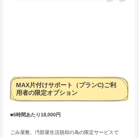
MAX片付けサポート（プランC)ご利
用者の限定オプション
■6時間あたり18,000円
ごみ屋敷、汚部屋生活脱却の為の限定サービスで