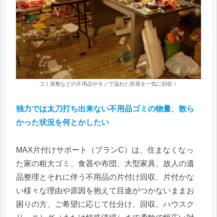
ゴミ屋敷などの不用品やモノで溢れた部屋を一気に回収！
独力では太刀打ち出来ない不用品ゴミの物量、散ら
かった状況を何とかしたい
MAX片付けサポート（プランC）は、住まなくなっ
た家の粗大ゴミ、食器や布団、大型家具、故人の遺
品整理とそれに伴う不用品の片付け回収、片付かな
い様々な理由や原因を抱えて目途がつかないままお
困りの方、ご希望に応じて仕分け、回収、ハウスク