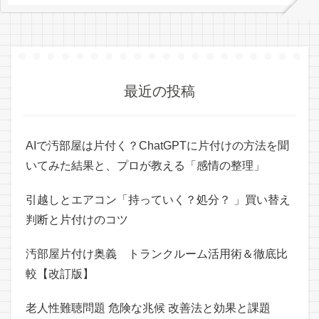
最近の投稿
AIで汚部屋は片付く？ChatGPTに片付けの方法を聞
いてみた結果と、プロが教える「感情の整理」
引越しとエアコン「持っていく？処分？ 」買い替え
判断と片付けのコツ
汚部屋片付け奥義 トランクルーム活用術＆徹底比
較【改訂版】
老人性難聴問題 危険な兆候 改善法と効果と課題