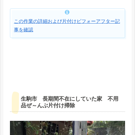
この作業の詳細および片付けビフォーアフター記
事を確認
生駒市 長期間不在にしていた家 不用
品ぜ～んぶ片付け掃除