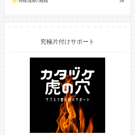
特殊清掃の模様
38
究極片付けサポート