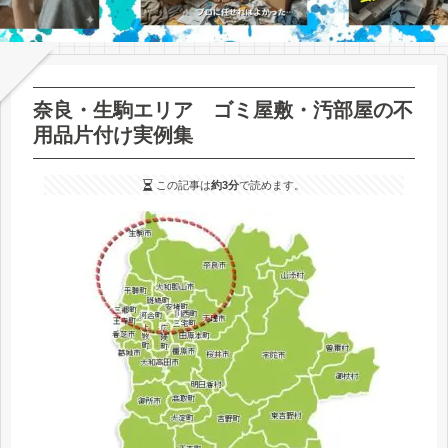
奈良・生駒エリア ゴミ屋敷・汚部屋の不
用品片付け実例集
この記事は
約3分
で読めます。