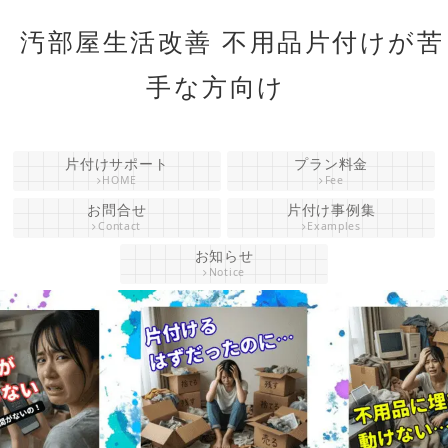
汚部屋生活改善 不用品片付けが苦
手な方向け
片付けサポート
プラン料金
HOME
Fee
お問合せ
片付け事例集
Contact
Examples
お知らせ
Notice