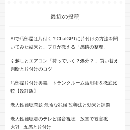
最近の投稿
AIで汚部屋は片付く？ChatGPTに片付けの方法を聞
いてみた結果と、プロが教える「感情の整理」
引越しとエアコン「持っていく？処分？ 」買い替え
判断と片付けのコツ
汚部屋片付け奥義 トランクルーム活用術＆徹底比
較【改訂版】
老人性難聴問題 危険な兆候 改善法と効果と課題
老人性難聴者のテレビ爆音視聴 放置で被害拡
大?! 五感と片付け