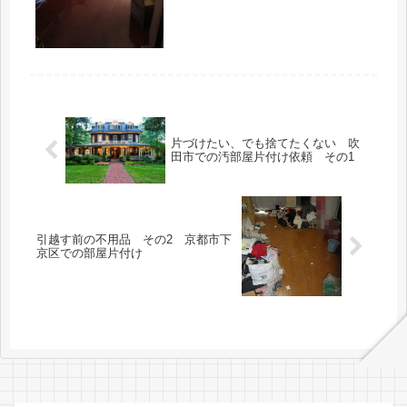
方へ移りしばらく住んでいないマンシ
ョンの不用品を処分して、キレイにハ
ウスクリーニングをして下さい、との
ご...
片づけたい、でも捨てたくない 吹
田市での汚部屋片付け依頼 その1
引越す前の不用品 その2 京都市下
京区での部屋片付け