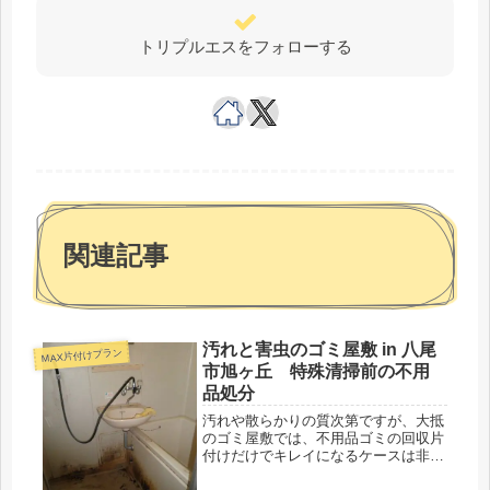
トリプルエスをフォローする
関連記事
汚れと害虫のゴミ屋敷 in 八尾
MAX片付けプラン
市旭ヶ丘 特殊清掃前の不用
品処分
汚れや散らかりの質次第ですが、大抵
のゴミ屋敷では、不用品ゴミの回収片
付けだけでキレイになるケースは非常
に少ないです。 ゴミの奥に隠れた汚