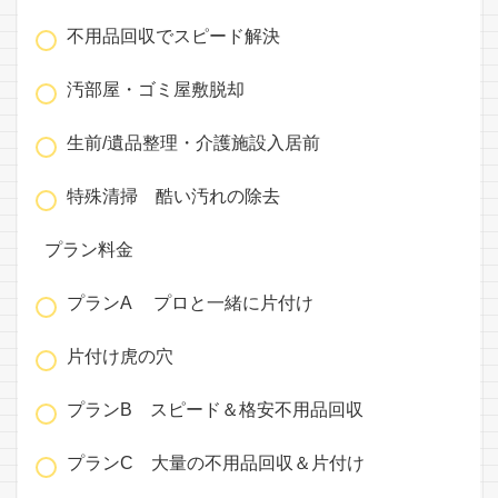
不用品回収でスピード解決
汚部屋・ゴミ屋敷脱却
生前/遺品整理・介護施設入居前
特殊清掃 酷い汚れの除去
プラン料金
プランA プロと一緒に片付け
片付け虎の穴
プランB スピード＆格安不用品回収
プランC 大量の不用品回収＆片付け