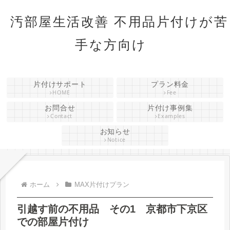
汚部屋生活改善 不用品片付けが苦
手な方向け
片付けサポート
プラン料金
HOME
Fee
お問合せ
片付け事例集
Contact
Examples
お知らせ
Notice
ホーム
MAX片付けプラン
引越す前の不用品 その1 京都市下京区
での部屋片付け