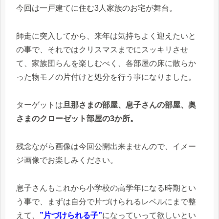
今回は一戸建てに住む3人家族のお宅が舞台。
師走に突入してから、来年は気持ちよく迎えたいと
の事で、それではクリスマスまでにスッキリさせ
て、家族団らんを楽しむべく、各部屋の床に散らか
った物モノの片付けと処分を行う事になりました。
ターゲットは
旦那さまの部屋、息子さんの部屋、奥
さまのクローゼット部屋の3か所。
残念ながら画像は今回公開出来ませんので、イメー
ジ画像でお楽しみください。
息子さんもこれから小学校の高学年になる時期とい
う事で、まずは自分で片づけられるレベルにまで整
えて、
”片づけられる子”
になっていって欲しいとい