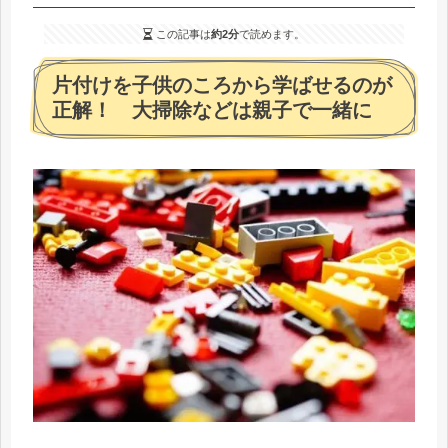
この記事は
約2分
で読めます。
片付けを子供のころから学ばせるのが
正解！ 大掃除などは親子で一緒に