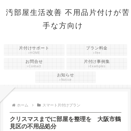
汚部屋生活改善 不用品片付けが苦
手な方向け
片付けサポート
プラン料金
HOME
Fee
お問合せ
片付け事例集
Contact
Examples
お知らせ
Notice
ホーム
スマート片付けプラン
クリスマスまでに部屋を整理を 大阪市鶴
見区の不用品処分