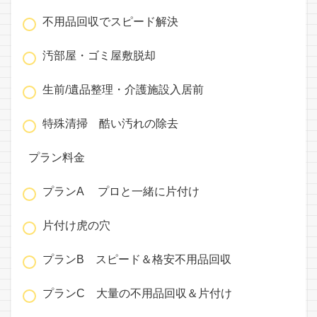
不用品回収でスピード解決
汚部屋・ゴミ屋敷脱却
生前/遺品整理・介護施設入居前
特殊清掃 酷い汚れの除去
プラン料金
プランA プロと一緒に片付け
片付け虎の穴
プランB スピード＆格安不用品回収
プランC 大量の不用品回収＆片付け