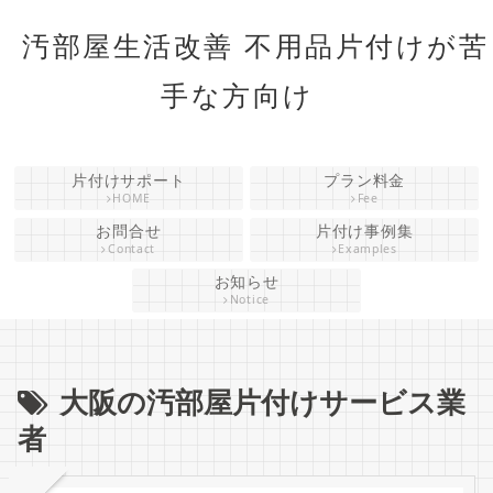
汚部屋生活改善 不用品片付けが苦
手な方向け
片付けサポート
プラン料金
HOME
Fee
お問合せ
片付け事例集
Contact
Examples
お知らせ
Notice
大阪の汚部屋片付けサービス業
者