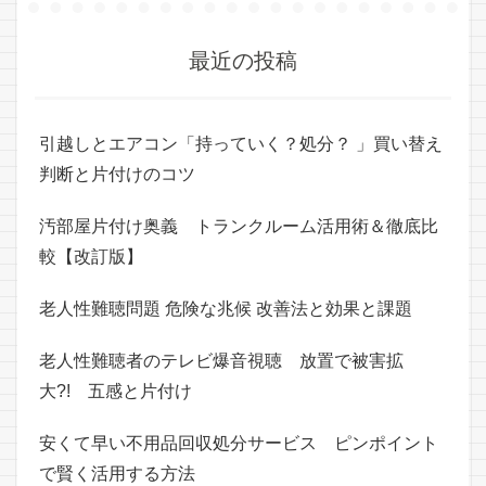
最近の投稿
引越しとエアコン「持っていく？処分？ 」買い替え
判断と片付けのコツ
汚部屋片付け奥義 トランクルーム活用術＆徹底比
較【改訂版】
老人性難聴問題 危険な兆候 改善法と効果と課題
老人性難聴者のテレビ爆音視聴 放置で被害拡
大?! 五感と片付け
安くて早い不用品回収処分サービス ピンポイント
で賢く活用する方法