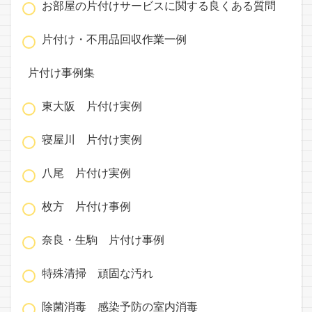
お部屋の片付けサービスに関する良くある質問
片付け・不用品回収作業一例
片付け事例集
東大阪 片付け実例
寝屋川 片付け実例
八尾 片付け実例
枚方 片付け事例
奈良・生駒 片付け事例
特殊清掃 頑固な汚れ
除菌消毒 感染予防の室内消毒