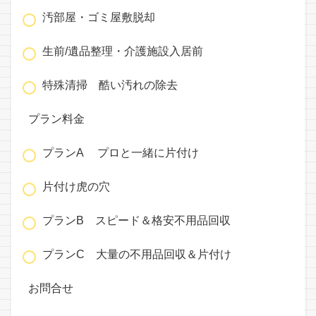
汚部屋・ゴミ屋敷脱却
生前/遺品整理・介護施設入居前
特殊清掃 酷い汚れの除去
プラン料金
プランA プロと一緒に片付け
片付け虎の穴
プランB スピード＆格安不用品回収
プランC 大量の不用品回収＆片付け
お問合せ