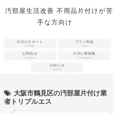
汚部屋生活改善 不用品片付けが苦
手な方向け
片付けサポート
プラン料金
HOME
Fee
お問合せ
片付け事例集
Contact
Examples
お知らせ
Notice
大阪市鶴見区の汚部屋片付け業
者トリプルエス