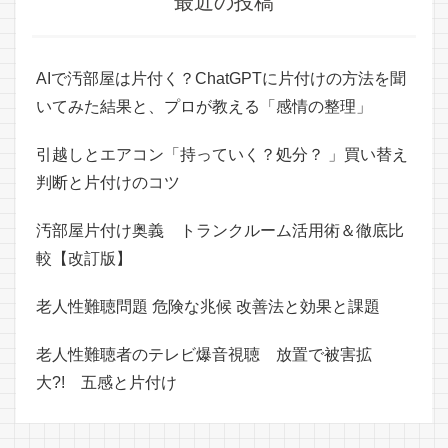
最近の投稿
AIで汚部屋は片付く？ChatGPTに片付けの方法を聞
いてみた結果と、プロが教える「感情の整理」
引越しとエアコン「持っていく？処分？ 」買い替え
判断と片付けのコツ
汚部屋片付け奥義 トランクルーム活用術＆徹底比
較【改訂版】
老人性難聴問題 危険な兆候 改善法と効果と課題
老人性難聴者のテレビ爆音視聴 放置で被害拡
大?! 五感と片付け