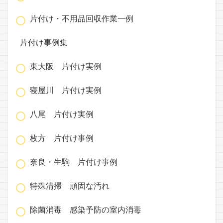
片付け・不用品回収作業一例
片付け事例集
東大阪 片付け実例
寝屋川 片付け実例
八尾 片付け実例
枚方 片付け事例
奈良・生駒 片付け事例
特殊清掃 頑固な汚れ
除菌消毒 感染予防の室内消毒