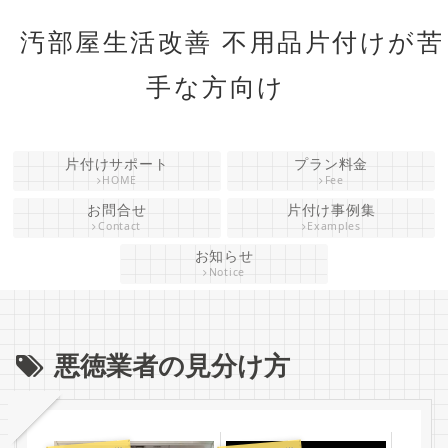
汚部屋生活改善 不用品片付けが苦
手な方向け
片付けサポート
プラン料金
HOME
Fee
お問合せ
片付け事例集
Contact
Examples
お知らせ
Notice
悪徳業者の見分け方