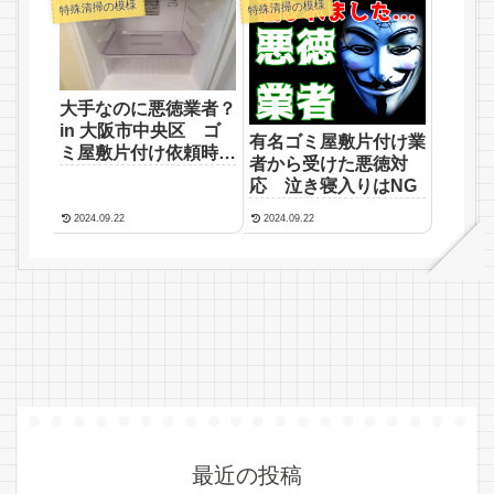
特殊清掃の模様
特殊清掃の模様
大手なのに悪徳業者？
in 大阪市中央区 ゴ
有名ゴミ屋敷片付け業
ミ屋敷片付け依頼時の
者から受けた悪徳対
注意
応 泣き寝入りはNG
2024.09.22
2024.09.22
最近の投稿