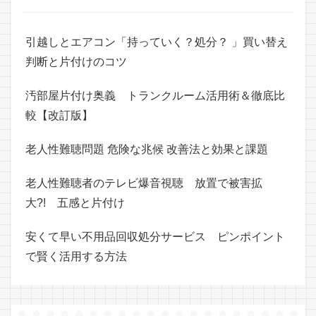
引越しとエアコン「持っていく？処分？ 」買い替え
判断と片付けのコツ
汚部屋片付け奥義 トランクルーム活用術＆徹底比
較【改訂版】
老人性難聴問題 危険な兆候 改善法と効果と課題
老人性難聴者のテレビ爆音視聴 放置で被害拡
大?! 五感と片付け
安くて早い不用品回収処分サービス ピンポイント
で賢く活用する方法