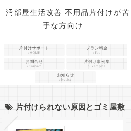
汚部屋生活改善 不用品片付けが苦
手な方向け
片付けサポート
プラン料金
HOME
Fee
お問合せ
片付け事例集
Contact
Examples
お知らせ
Notice
片付けられない原因とゴミ屋敷