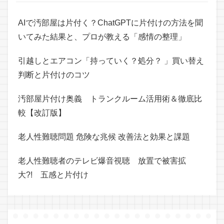
AIで汚部屋は片付く？ChatGPTに片付けの方法を聞
いてみた結果と、プロが教える「感情の整理」
引越しとエアコン「持っていく？処分？ 」買い替え
判断と片付けのコツ
汚部屋片付け奥義 トランクルーム活用術＆徹底比
較【改訂版】
老人性難聴問題 危険な兆候 改善法と効果と課題
老人性難聴者のテレビ爆音視聴 放置で被害拡
大?! 五感と片付け