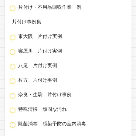
片付け・不用品回収作業一例
片付け事例集
東大阪 片付け実例
寝屋川 片付け実例
八尾 片付け実例
枚方 片付け事例
奈良・生駒 片付け事例
特殊清掃 頑固な汚れ
除菌消毒 感染予防の室内消毒