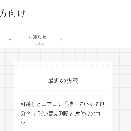
な方向け
お知らせ
Notice
最近の投稿
引越しとエアコン「持っていく？処
分？ 」買い替え判断と片付けのコ
ツ