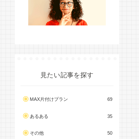
見たい記事を探す
MAX片付けプラン
69
あるある
35
その他
50