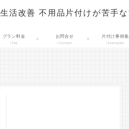
生活改善 不用品片付けが苦手
プラン料金
お問合せ
片付け事例集
Fee
Contact
Examples