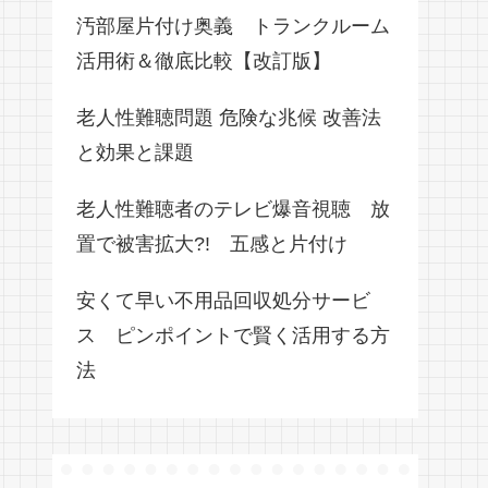
汚部屋片付け奥義 トランクルーム
活用術＆徹底比較【改訂版】
老人性難聴問題 危険な兆候 改善法
と効果と課題
老人性難聴者のテレビ爆音視聴 放
置で被害拡大?! 五感と片付け
安くて早い不用品回収処分サービ
ス ピンポイントで賢く活用する方
法