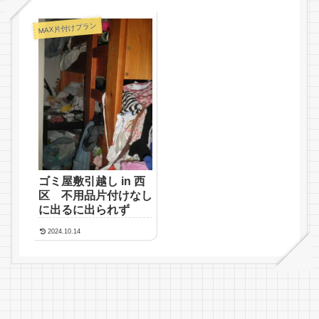
MAX片付けプラン
ゴミ屋敷引越し in 西
区 不用品片付けなし
に出るに出られず
2024.10.14