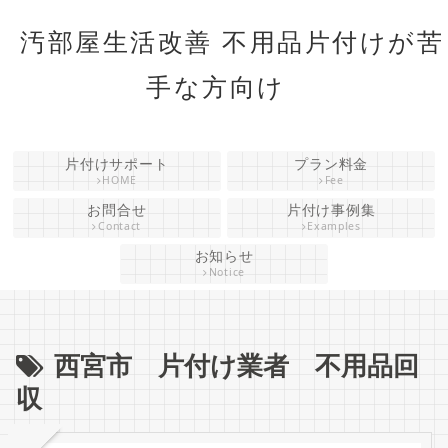
汚部屋生活改善 不用品片付けが苦
手な方向け
片付けサポート
プラン料金
HOME
Fee
お問合せ
片付け事例集
Contact
Examples
お知らせ
Notice
西宮市 片付け業者 不用品回
収