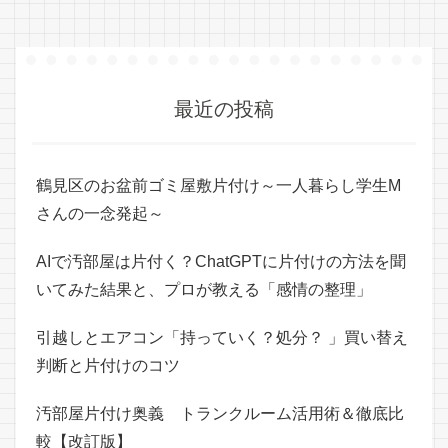
最近の投稿
鶴見区のお盆前ゴミ屋敷片付け～一人暮らし学生M
さんの一念発起～
AIで汚部屋は片付く？ChatGPTに片付けの方法を聞
いてみた結果と、プロが教える「感情の整理」
引越しとエアコン「持っていく？処分？ 」買い替え
判断と片付けのコツ
汚部屋片付け奥義 トランクルーム活用術＆徹底比
較【改訂版】