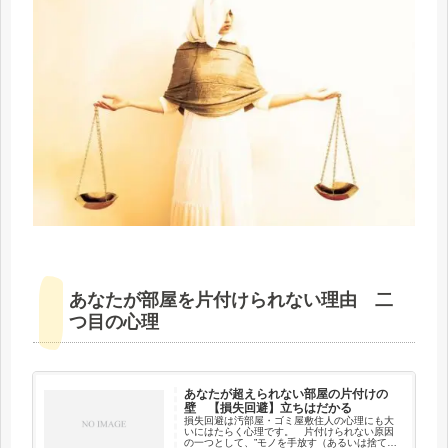
あなたが部屋を片付けられない理由 二
つ目の心理
あなたが超えられない部屋の片付けの
壁 【損失回避】立ちはだかる
損失回避は汚部屋・ゴミ屋敷住人の心理にも大
いにはたらく心理です。 片付けられない原因
の一つとして、”モノを手放す（あるいは捨て