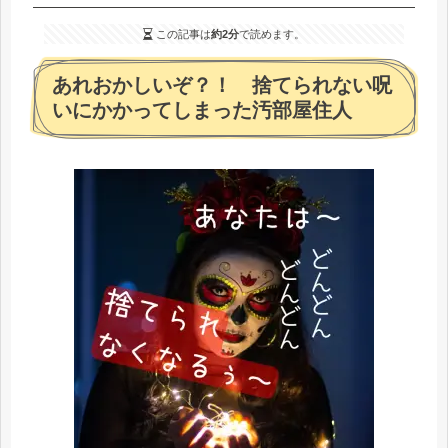
この記事は
約2分
で読めます。
あれおかしいぞ？！ 捨てられない呪
いにかかってしまった汚部屋住人