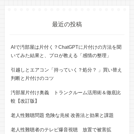
最近の投稿
AIで汚部屋は片付く？ChatGPTに片付けの方法を聞
いてみた結果と、プロが教える「感情の整理」
引越しとエアコン「持っていく？処分？ 」買い替え
判断と片付けのコツ
汚部屋片付け奥義 トランクルーム活用術＆徹底比
較【改訂版】
老人性難聴問題 危険な兆候 改善法と効果と課題
老人性難聴者のテレビ爆音視聴 放置で被害拡