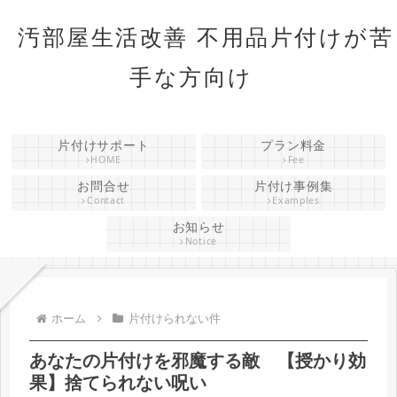
汚部屋生活改善 不用品片付けが苦
手な方向け
片付けサポート
プラン料金
HOME
Fee
お問合せ
片付け事例集
Contact
Examples
お知らせ
Notice
ホーム
片付けられない件
あなたの片付けを邪魔する敵 【授かり効
果】捨てられない呪い