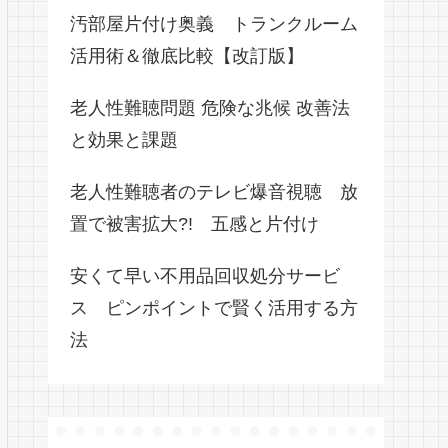
汚部屋片付け奥義 トランクルーム
活用術＆徹底比較【改訂版】
老人性難聴問題 危険な兆候 改善法
と効果と課題
老人性難聴者のテレビ爆音視聴 放
置で被害拡大?! 五感と片付け
安くて早い不用品回収処分サービ
ス ピンポイントで賢く活用する方
法