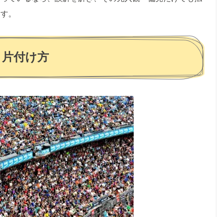
ます。
と片付け方