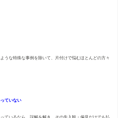
るような特殊な事例を除いて、片付けで悩むほとんどの方々
わっていない
なっているなら、誤解を解き、その先入観・偏見だけでも払