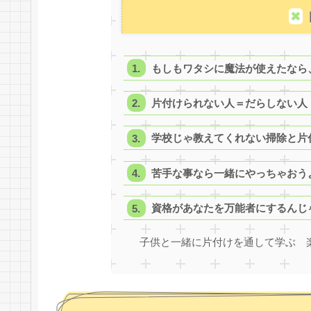
もしもワタシに魔法が使えたなら
片付けられない人＝だらしない人
学校じゃ教えてくれない掃除と片
苦手な事なら一緒にやっちゃおうよ
資格があなたを万能者にするんじ
子供と一緒に片付けを通して学ぶ 