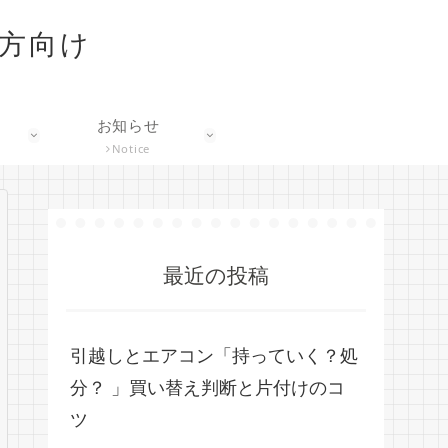
な方向け
お知らせ
Notice
最近の投稿
引越しとエアコン「持っていく？処
分？ 」買い替え判断と片付けのコ
ツ