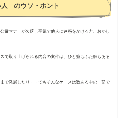
い人 のウソ・ホント
、公衆マナーが欠落し平気で他人に迷惑をかける方、おかし
ースで取り上げられる内容の案件は、ひと癖もふた癖もある
にまで発展したり・・でもそんなケースは数ある中の一部で