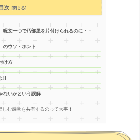
目次
、呪文一つで汚部屋を片付けられるのに・・
 のウソ・ホント
付け方
!!
ゃないかという誤解
楽しむ感覚を共有するのって大事！