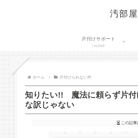
汚部屋
片付けサポート
HOME
ホーム
片付けられない件
知りたい!! 魔法に頼らず片
な訳じゃない
この記事