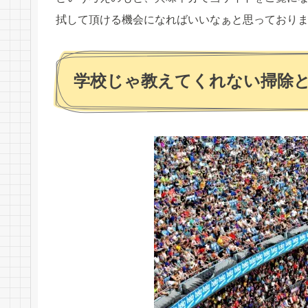
拭して頂ける機会になれば
いいなぁと思っており
学校じゃ教えてくれない掃除