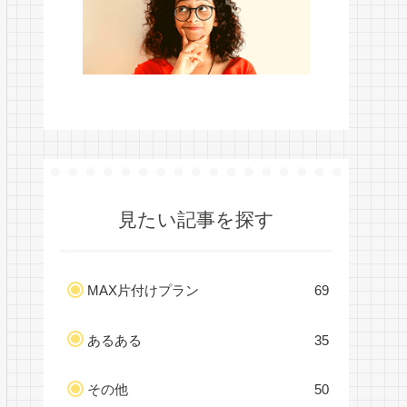
見たい記事を探す
MAX片付けプラン
69
あるある
35
その他
50