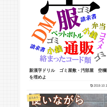
新漢字ドリル ゴミ屋敷・汚部屋 空欄
を埋めよ
2019.10.
あるある