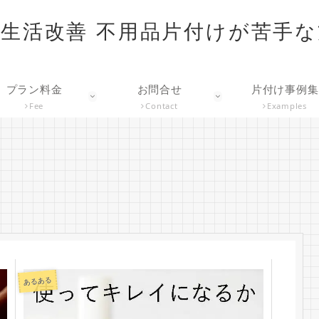
生活改善 不用品片付けが苦手
プラン料金
お問合せ
片付け事例集
Fee
Contact
Examples
あるある