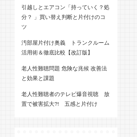
引越しとエアコン「持っていく？処
分？ 」買い替え判断と片付けのコ
ツ
汚部屋片付け奥義 トランクルーム
活用術＆徹底比較【改訂版】
老人性難聴問題 危険な兆候 改善法
と効果と課題
老人性難聴者のテレビ爆音視聴 放
置で被害拡大?! 五感と片付け