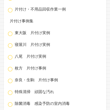
片付け・不用品回収作業一例
片付け事例集
東大阪 片付け実例
寝屋川 片付け実例
八尾 片付け実例
枚方 片付け事例
奈良・生駒 片付け事例
特殊清掃 頑固な汚れ
除菌消毒 感染予防の室内消毒