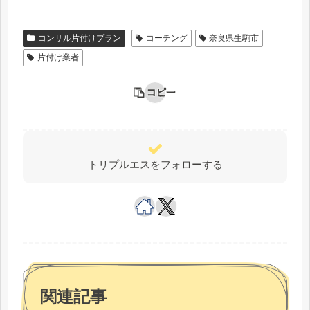
コンサル片付けプラン
コーチング
奈良県生駒市
片付け業者
コピー
トリプルエスをフォローする
関連記事