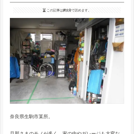
この記事は
約1分
で読めます。
奈良県生駒市某所。
旦那さまのモノが多く、家の中やガレージも大変な