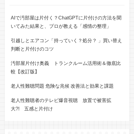
AIで汚部屋は片付く？ChatGPTに片付けの方法を聞
いてみた結果と、プロが教える「感情の整理」
引越しとエアコン「持っていく？処分？ 」買い替え
判断と片付けのコツ
汚部屋片付け奥義 トランクルーム活用術＆徹底比
較【改訂版】
老人性難聴問題 危険な兆候 改善法と効果と課題
老人性難聴者のテレビ爆音視聴 放置で被害拡
大?! 五感と片付け