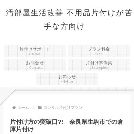
汚部屋生活改善 不用品片付けが苦
手な方向け
片付けサポート
プラン料金
HOME
Fee
お問合せ
片付け事例集
Contact
Examples
お知らせ
Notice
ホーム
コンサル片付けプラン
片付け方の突破口?! 奈良県生駒市での倉
庫片付け