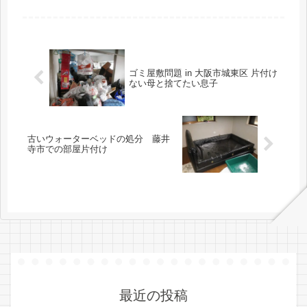
ン3LDKのお宅。おひとり住まいのKさ
んは、以前にも同様のご相談で伺い、
ほぼ2年ぶりのご依頼となります。
「前回お部屋の片付けのご相談をし
た...
ゴミ屋敷問題 in 大阪市城東区 片付け
ない母と捨てたい息子
古いウォーターベッドの処分 藤井
寺市での部屋片付け
最近の投稿