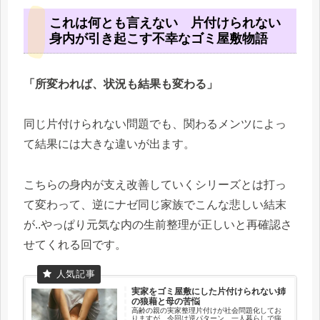
これは何とも言えない 片付けられない
身内が引き起こす不幸なゴミ屋敷物語
「所変われば、状況も結果も変わる」
同じ片付けられない問題でも、関わるメンツによっ
て結果には大きな違いが出ます。
こちらの身内が支え改善していくシリーズとは打っ
て変わって、逆にナゼ同じ家族でこんな悲しい結末
が..やっぱり元気な内の生前整理が正しいと再確認さ
せてくれる回です。
実家をゴミ屋敷にした片付けられない姉
の狼藉と母の苦悩
高齢の親の実家整理片付けが社会問題化してお
りますが、今回は逆パターン。一人暮らしで病