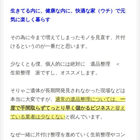
生きてる内に、健康な内に、快適な家（ウチ）で元
気に楽しく暮らす
その為に今まで増えてしまったモノを見直す、片付
けるというのが一番だと思います。
少なくとも僕、個人的には絶対に 遺品整理 ＜
生前整理 派ですし、オススメします。
そりゃご遺体が長期間発見されなかった現場などは
本当に大変ですが、
通常の遺品整理については、
一
度で手間取らずてっとり早く儲かるビジネス
と捉え
ている業者は少なくない
と睨んでいます。
なぜ一緒に片付け整理を進めていく生前整理やコン