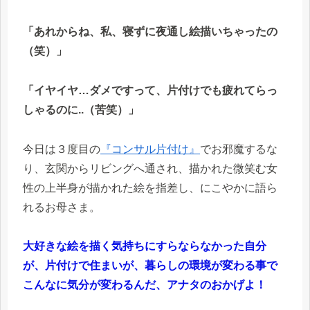
「あれからね、私、寝ずに夜通し絵描いちゃったの
（笑）」
「イヤイヤ…ダメですって、片付けでも疲れてらっ
しゃるのに..（苦笑）」
今日は３度目の
『コンサル片付け』
でお邪魔するな
り、玄関からリビングへ通され、描かれた微笑む女
性の上半身が描かれた絵を指差し、にこやかに語ら
れるお母さま。
大好きな絵を描く気持ちにすらならなかった自分
が、片付けで住まいが、暮らしの環境が変わる事で
こんなに気分が変わるんだ、アナタのおかげよ！