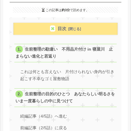
この記事は
約3分
で読めます。
目次
生前整理の勘違い 不用品片付け in 寝屋川 止
まらない進化と若返り
これは何とも言えない 片付けられない身内が引き
起こす不幸なゴミ屋敷物語
生前整理の目的のひとつ あなたらしい明るさを
いま一度暮らしの中に見つけて
続編記事（4/5話）へ進む
前編記事（2/5話）に戻る