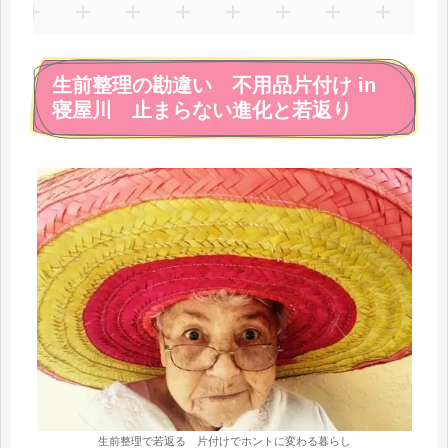
生前整理の勘違い 不用品片付け in
寝屋川 止まらない進化と若返り
生前整理で若返る 片付けでホントに変わる暮らし