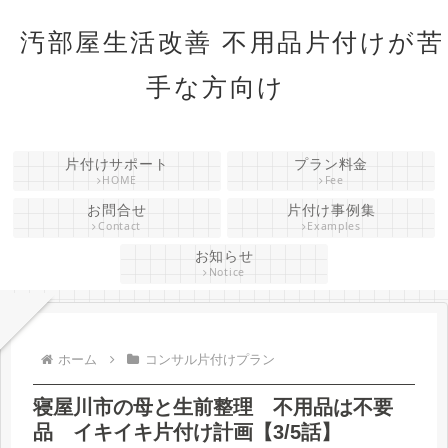
汚部屋生活改善 不用品片付けが苦
手な方向け
片付けサポート
プラン料金
HOME
Fee
お問合せ
片付け事例集
Contact
Examples
お知らせ
Notice
ホーム
コンサル片付けプラン
寝屋川市の母と生前整理 不用品は不要
品 イキイキ片付け計画【3/5話】