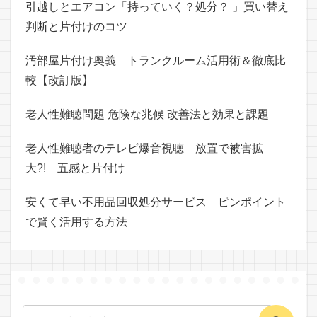
引越しとエアコン「持っていく？処分？ 」買い替え
判断と片付けのコツ
汚部屋片付け奥義 トランクルーム活用術＆徹底比
較【改訂版】
老人性難聴問題 危険な兆候 改善法と効果と課題
老人性難聴者のテレビ爆音視聴 放置で被害拡
大?! 五感と片付け
安くて早い不用品回収処分サービス ピンポイント
で賢く活用する方法