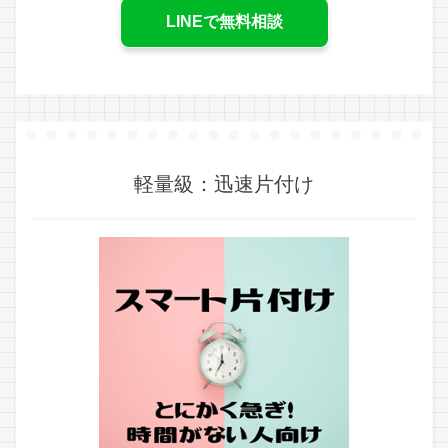
LINEで無料相談
軽量級：迅速片付け