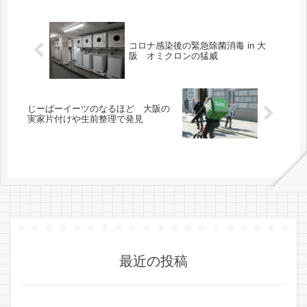
コロナ感染後の緊急除菌消毒 in 大
阪 オミクロンの猛威
じーばーイーツのなるほど 大阪の
実家片付けや生前整理で発見
最近の投稿