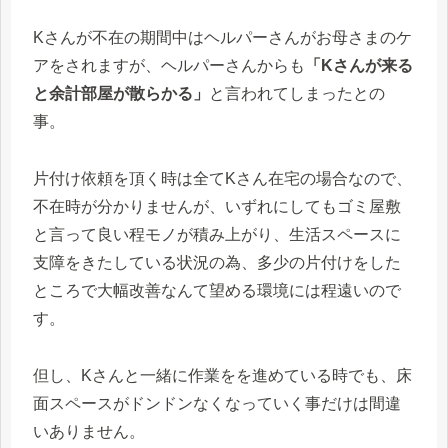
Kさんが不在の期間中はヘルパーさんがお母さまのケ
アをされますが、ヘルパーさんからも
「Kさんが来る
と余計部屋が散らかる」
と言われてしまったとの
事。
片付け依頼を頂く時は全てKさん在宅の場合なので、
不在時が分かりませんが、いずれにしてもゴミ屋敷
と言って良い程モノが積み上がり、生活スペースに
支障をきたしている状況の為、多少の片付けをした
ところで大幅改善なんて望める環境には程遠いので
す。
但し、Kさんと一緒に作業をを進めている時でも、床
面スペースがドンドンなくなっていく事だけは間違
いありません。