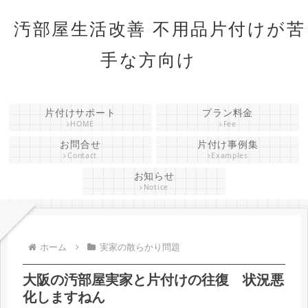
汚部屋生活改善 不用品片付けが苦
手な方向け
片付けサポート
プラン料金
HOME
Fee
お問合せ
片付け事例集
Contact
Examples
お知らせ
Notice
ホーム
実家の散らかり問題
大阪の汚部屋実家と片付けの往復 状況悪
化しますねん