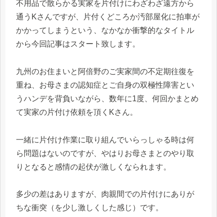
不用品で散らかる実家を片付けにわざわざ遠方から
通うKさんですが、片付くどころか汚部屋化に拍車が
かかってしまうという、なかなか衝撃的なタイトル
から今回記事はスタート致します。
九州のお住まいと阿倍野のご実家間の不定期往復を
重ね、お母さまの認知症とご自身の双極性障害とい
うハンデを背負いながら、数年に1度、何回かまとめ
て実家の片付け依頼を頂くKさん。
一緒に片付け作業に取り組んでいらっしゃる時は何
ら問題はないのですが、やはりお母さまとのやり取
りとなると感情の起伏が激しくなられます。
多少の差はありますが、肉親間での片付けにありが
ちな衝突（を少し激しくした感じ）です。