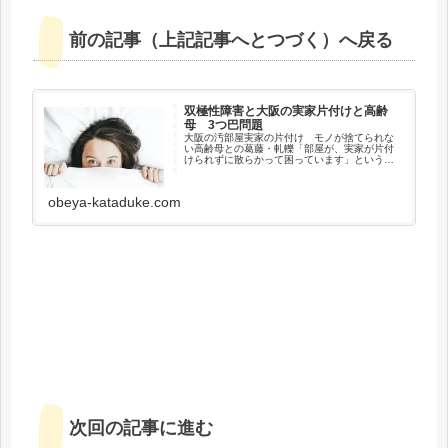
前の記事（上記記事へとつづく）へ戻る
双極性障害と大阪の実家片付けと高齢
母 3つ巴問題
大阪の汚部屋実家の片付け モノが捨てられな
い高齢母との葛藤・軋轢「部屋が、実家が片付
けられずに散らかって困っています」というお
悩み事に関するご相談が大阪各地はもとより、
奈良・京都からも日々寄せられます。部屋中の
不用品をかき集めて回収のみなら...
obeya-kataduke.com
次回の記事に進む