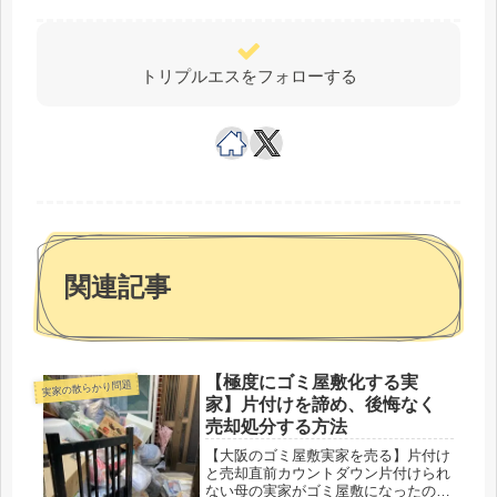
トリプルエスをフォローする
関連記事
【極度にゴミ屋敷化する実
実家の散らかり問題
家】片付けを諦め、後悔なく
売却処分する方法
【大阪のゴミ屋敷実家を売る】片付け
と売却直前カウントダウン片付けられ
ない母の実家がゴミ屋敷になったのは