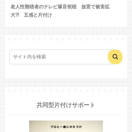
老人性難聴者のテレビ爆音視聴 放置で被害拡
大?! 五感と片付け
共同型片付けサポート