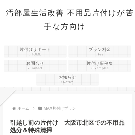
汚部屋生活改善 不用品片付けが苦
手な方向け
片付けサポート
プラン料金
HOME
Fee
お問合せ
片付け事例集
Contact
Examples
お知らせ
Notice
ホーム
MAX片付けプラン
引越し前の片付け 大阪市北区での不用品
処分＆特殊清掃