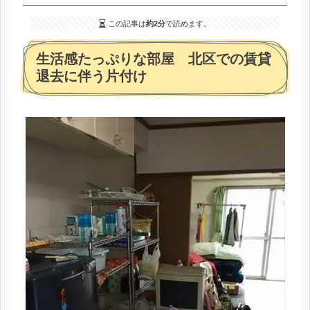
この記事は
約2分
で読めます。
生活感たっぷりな部屋 北区での賃貸
退去に伴う片付け