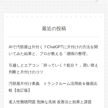
最近の投稿
AIで汚部屋は片付く？ChatGPTに片付けの方法を聞
いてみた結果と、プロが教える「感情の整理」
引越しとエアコン「持っていく？処分？ 」買い替え
判断と片付けのコツ
汚部屋片付け奥義 トランクルーム活用術＆徹底比
較【改訂版】
老人性難聴問題 危険な兆候 改善法と効果と課題