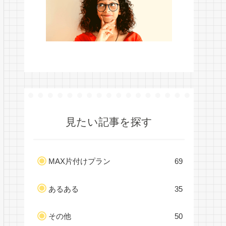
見たい記事を探す
MAX片付けプラン
69
あるある
35
その他
50