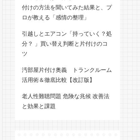
付けの方法を聞いてみた結果と、プ
ロが教える「感情の整理」
引越しとエアコン「持っていく？処
分？ 」買い替え判断と片付けのコ
ツ
汚部屋片付け奥義 トランクルーム
活用術＆徹底比較【改訂版】
老人性難聴問題 危険な兆候 改善法
と効果と課題