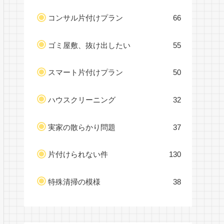
コンサル片付けプラン
66
ゴミ屋敷、抜け出したい
55
スマート片付けプラン
50
ハウスクリーニング
32
実家の散らかり問題
37
片付けられない件
130
特殊清掃の模様
38