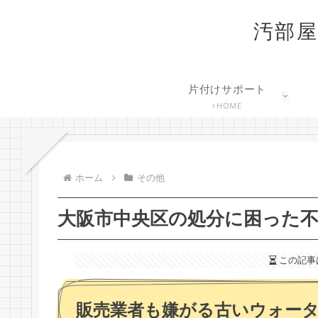
汚部屋
片付けサポート
HOME
ホーム
その他
大阪市中央区の処分に困った
この記事
販売業者も嫌がる古いウォー