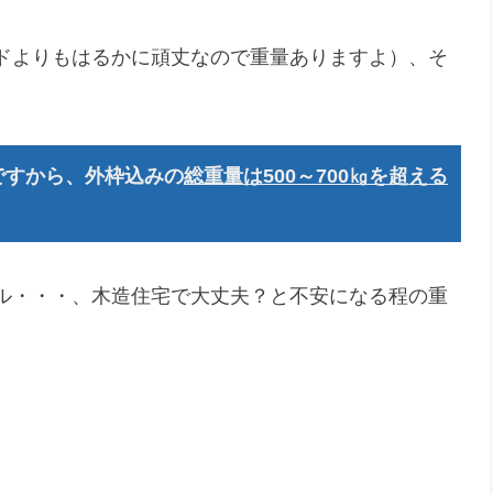
ドよりもはるかに頑丈なので重量ありますよ）、そ
ですから、外枠込みの
総重量は500～700㎏を超える
ル・・・、木造住宅で大丈夫？と不安になる程の重