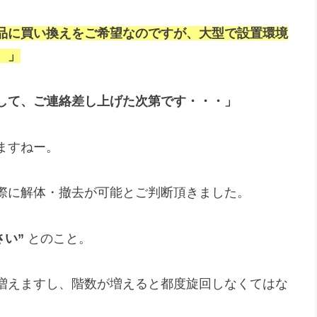
品に買い換えをご希望なのですが、大型で設置環境
。」
して、ご連絡差し上げた次第です・・・」
ますねー。
際に解体・撤去が可能とご判断頂きました。
さい”
とのこと。
増えますし、階数が増えると都度旋回しなくてはな