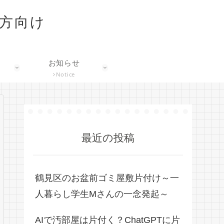
な方向け
お知らせ
Notice
最近の投稿
鶴見区のお盆前ゴミ屋敷片付け～一
人暮らし学生Mさんの一念発起～
AIで汚部屋は片付く？ChatGPTに片