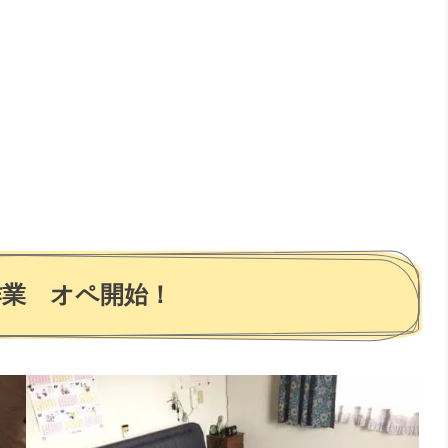
作業 オペ開始！