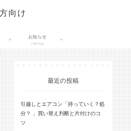
な方向け
お知らせ
Notice
最近の投稿
引越しとエアコン「持っていく？処
分？ 」買い替え判断と片付けのコ
ツ