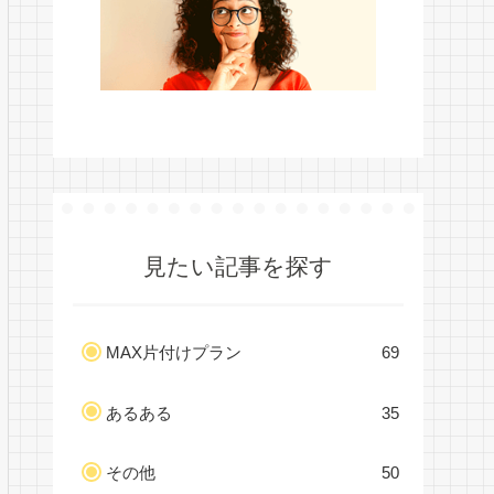
見たい記事を探す
MAX片付けプラン
69
あるある
35
その他
50