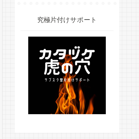
究極片付けサポート