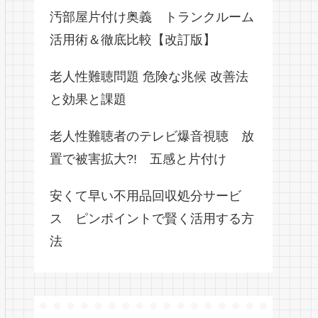
汚部屋片付け奥義 トランクルーム
活用術＆徹底比較【改訂版】
老人性難聴問題 危険な兆候 改善法
と効果と課題
老人性難聴者のテレビ爆音視聴 放
置で被害拡大?! 五感と片付け
安くて早い不用品回収処分サービ
ス ピンポイントで賢く活用する方
法