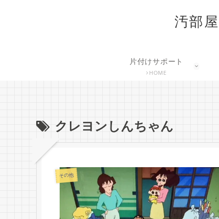
汚部屋
片付けサポート
HOME
クレヨンしんちゃん
その他