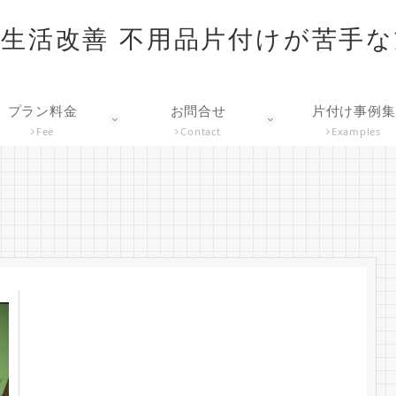
生活改善 不用品片付けが苦手
プラン料金
お問合せ
片付け事例集
Fee
Contact
Examples