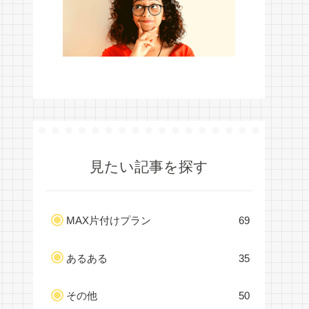
見たい記事を探す
MAX片付けプラン
69
あるある
35
その他
50