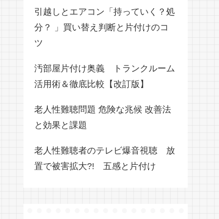
引越しとエアコン「持っていく？処
分？ 」買い替え判断と片付けのコ
ツ
汚部屋片付け奥義 トランクルーム
活用術＆徹底比較【改訂版】
老人性難聴問題 危険な兆候 改善法
と効果と課題
老人性難聴者のテレビ爆音視聴 放
置で被害拡大?! 五感と片付け