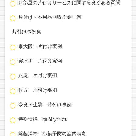
お部屋の片付けサービスに関する良くある質問
片付け・不用品回収作業一例
片付け事例集
東大阪 片付け実例
寝屋川 片付け実例
八尾 片付け実例
枚方 片付け事例
奈良・生駒 片付け事例
特殊清掃 頑固な汚れ
除菌消毒 感染予防の室内消毒