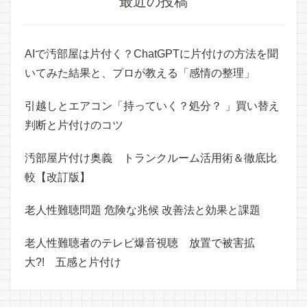
最近の投稿
AIで汚部屋は片付く？ChatGPTに片付けの方法を聞
いてみた結果と、プロが教える「感情の整理」
引越しとエアコン「持っていく？処分？ 」買い替え
判断と片付けのコツ
汚部屋片付け奥義 トランクルーム活用術＆徹底比
較【改訂版】
老人性難聴問題 危険な兆候 改善法と効果と課題
老人性難聴者のテレビ爆音視聴 放置で被害拡
大?! 五感と片付け