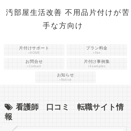
汚部屋生活改善 不用品片付けが苦
手な方向け
片付けサポート
プラン料金
HOME
Fee
お問合せ
片付け事例集
Contact
Examples
お知らせ
Notice
看護師 口コミ 転職サイト情
報