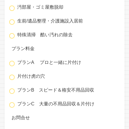
汚部屋・ゴミ屋敷脱却
生前/遺品整理・介護施設入居前
特殊清掃 酷い汚れの除去
プラン料金
プランA プロと一緒に片付け
片付け虎の穴
プランB スピード＆格安不用品回収
プランC 大量の不用品回収＆片付け
お問合せ