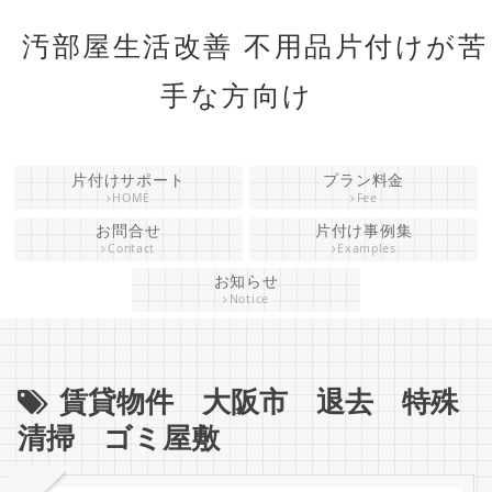
汚部屋生活改善 不用品片付けが苦
手な方向け
片付けサポート
プラン料金
HOME
Fee
お問合せ
片付け事例集
Contact
Examples
お知らせ
Notice
賃貸物件 大阪市 退去 特殊
清掃 ゴミ屋敷