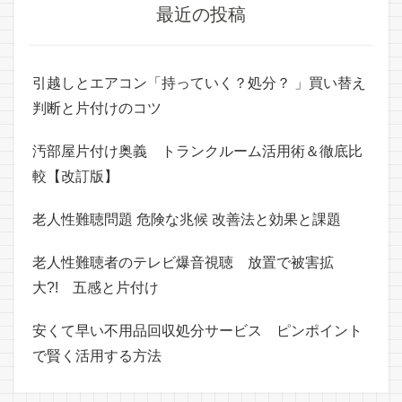
最近の投稿
引越しとエアコン「持っていく？処分？ 」買い替え
判断と片付けのコツ
汚部屋片付け奥義 トランクルーム活用術＆徹底比
較【改訂版】
老人性難聴問題 危険な兆候 改善法と効果と課題
老人性難聴者のテレビ爆音視聴 放置で被害拡
大?! 五感と片付け
安くて早い不用品回収処分サービス ピンポイント
で賢く活用する方法