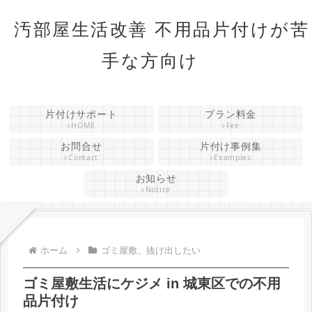
汚部屋生活改善 不用品片付けが苦
手な方向け
片付けサポート
プラン料金
HOME
Fee
お問合せ
片付け事例集
Contact
Examples
お知らせ
Notice
ホーム
ゴミ屋敷、抜け出したい
ゴミ屋敷生活にケジメ in 城東区での不用
品片付け