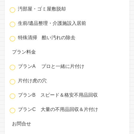
汚部屋・ゴミ屋敷脱却
生前/遺品整理・介護施設入居前
特殊清掃 酷い汚れの除去
プラン料金
プランA プロと一緒に片付け
片付け虎の穴
プランB スピード＆格安不用品回収
プランC 大量の不用品回収＆片付け
お問合せ