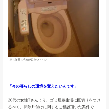
床も便器も汚れが目立つトイレ
「今の暮らしの環境を変えたいんです」
20代の女性Tさんより、ゴミ屋敷生活に区切りをつけ
るべく、掃除片付けに関するご相談頂いた案件で