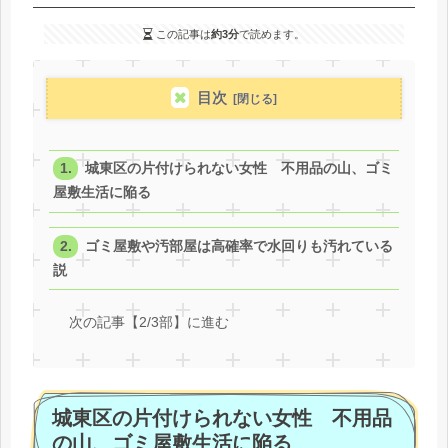
この記事は
約3分
で読めます。
目次
城東区の片付けられない女性 不用品の山、ゴミ
屋敷生活に陥る
ゴミ屋敷や汚部屋は高確率で水回りも汚れている
説
次の記事【2/3部】に進む
城東区の片付けられない女性 不用品
の山、ゴミ屋敷生活に陥る