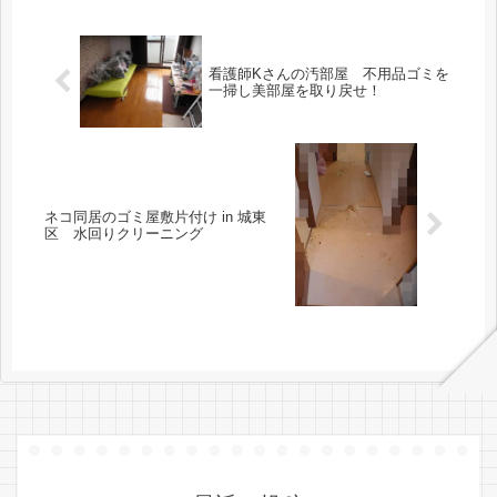
看護師Kさんの汚部屋 不用品ゴミを
一掃し美部屋を取り戻せ！
ネコ同居のゴミ屋敷片付け in 城東
区 水回りクリーニング