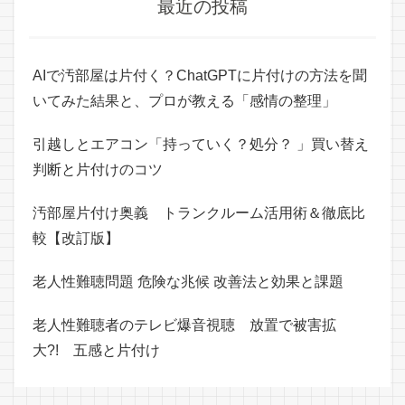
最近の投稿
AIで汚部屋は片付く？ChatGPTに片付けの方法を聞
いてみた結果と、プロが教える「感情の整理」
引越しとエアコン「持っていく？処分？ 」買い替え
判断と片付けのコツ
汚部屋片付け奥義 トランクルーム活用術＆徹底比
較【改訂版】
老人性難聴問題 危険な兆候 改善法と効果と課題
老人性難聴者のテレビ爆音視聴 放置で被害拡
大?! 五感と片付け