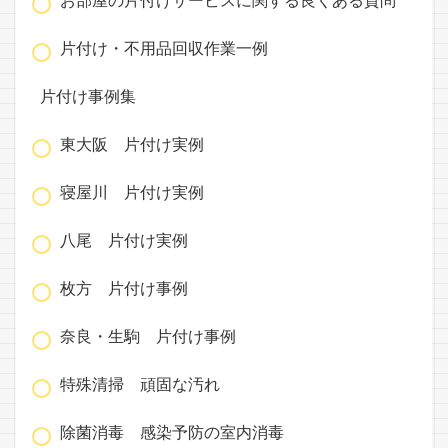
お部屋の片付けサービスに関する良くある質問
片付け・不用品回収作業一例
片付け事例集
東大阪 片付け実例
寝屋川 片付け実例
八尾 片付け実例
枚方 片付け事例
奈良・生駒 片付け事例
特殊清掃 頑固な汚れ
除菌消毒 感染予防の室内消毒