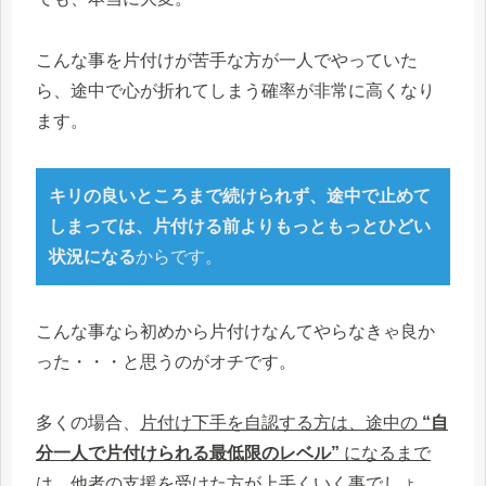
こんな事を片付けが苦手な方が一人でやっていた
ら、途中で心が折れてしまう確率が非常に高くなり
ます。
キリの良いところまで続けられず、途中で止めて
しまっては、片付ける前よりもっともっとひどい
状況に
なる
からです。
こんな事なら初めから片付けなんてやらなきゃ良か
った・・・と思うのがオチです。
多くの場合、
片付け下手を自認する方は、途中の
“自
分一人で片付けられる最低限のレベル”
になるまで
は、他者の支援を受けた方が上手くいく
事でしょ