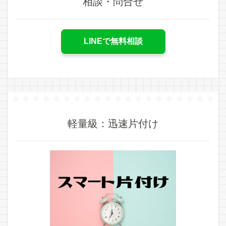
相談・問合せ
LINEで無料相談
軽量級：迅速片付け