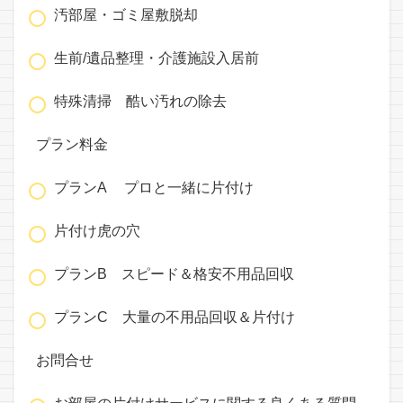
汚部屋・ゴミ屋敷脱却
生前/遺品整理・介護施設入居前
特殊清掃 酷い汚れの除去
プラン料金
プランA プロと一緒に片付け
片付け虎の穴
プランB スピード＆格安不用品回収
プランC 大量の不用品回収＆片付け
お問合せ