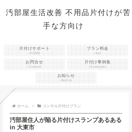
汚部屋生活改善 不用品片付けが苦
手な方向け
片付けサポート
プラン料金
HOME
Fee
お問合せ
片付け事例集
Contact
Examples
お知らせ
Notice
ホーム
コンサル片付けプラン
汚部屋住人が陥る片付けスランプあるある
in 大東市