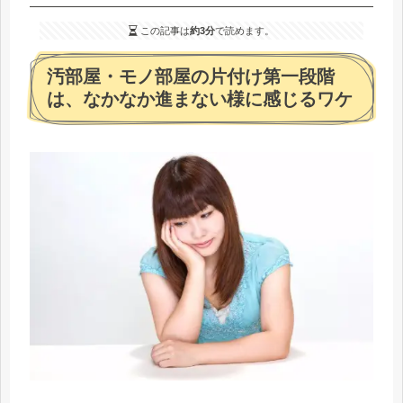
この記事は
約3分
で読めます。
汚部屋・モノ部屋の片付け第一段階
は、なかなか進まない様に感じるワケ