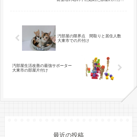
プロジェクトは順調かつ快調に進んで
おります。1stセッションの寝室、2nd
セッションの和室と順調に片付け作業
による改善が進み、3rdセッションに
あたる今回は、がっつりキッチン全体
を一挙整理片付けを進めて大改革しよ
うという事になりました。
汚部屋の限界点 間取りと居住人数
大東市での片付け
汚部屋生活改善の最強サポーター
大東市の部屋片付け
最近の投稿