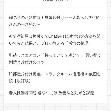
鶴見区のお盆前ゴミ屋敷片付け～一人暮らし学生M
さんの一念発起～
AIで汚部屋は片付く？ChatGPTに片付けの方法を聞
いてみた結果と、プロが教える「感情の整理」
引越しとエアコン「持っていく？処分？ 」買い替え
判断と片付けのコツ
汚部屋片付け奥義 トランクルーム活用術＆徹底比
較【改訂版】
老人性難聴問題 危険な兆候 改善法と効果と課題