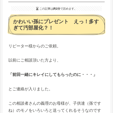
この記事は
約2分
で読めます。
かわいい孫にプレゼント えっ！多す
ぎて汚部屋化？！
リピーター様からのご依頼。
以前にご相談頂いた方より、
「前回一緒にキレイにしてもらったのに・・・」
とご連絡が入りました。
この相談者さんの義理のお母様が、子供達（孫です
ね）のモノをいろいろと送ってくれるそうなのです