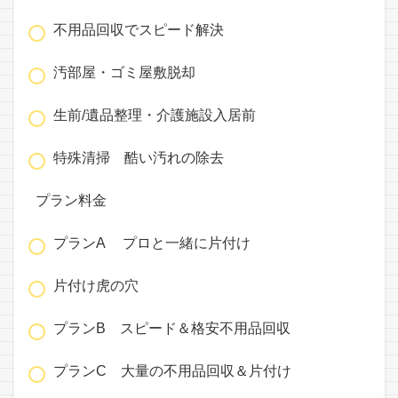
不用品回収でスピード解決
汚部屋・ゴミ屋敷脱却
生前/遺品整理・介護施設入居前
特殊清掃 酷い汚れの除去
プラン料金
プランA プロと一緒に片付け
片付け虎の穴
プランB スピード＆格安不用品回収
プランC 大量の不用品回収＆片付け