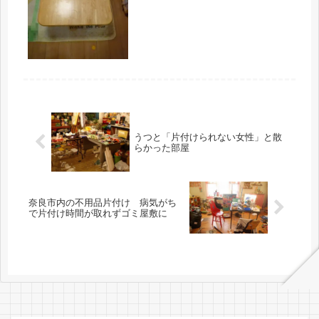
族が集まるリビングにモノが集まり過
ぎる件についてメスを入れる事からス
タートするのですが、いつも思う様に
進...
うつと「片付けられない女性」と散
らかった部屋
奈良市内の不用品片付け 病気がち
で片付け時間が取れずゴミ屋敷に