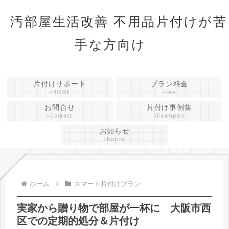
汚部屋生活改善 不用品片付けが苦
手な方向け
片付けサポート
プラン料金
HOME
Fee
お問合せ
片付け事例集
Contact
Examples
お知らせ
Notice
ホーム
スマート片付けプラン
実家から贈り物で部屋が一杯に 大阪市西
区での定期的処分＆片付け