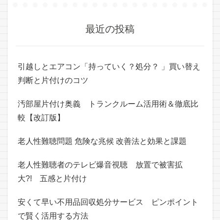
最近の投稿
引越しとエアコン「持っていく？処分？ 」買い替え
判断と片付けのコツ
汚部屋片付け奥義 トランクルーム活用術＆徹底比
較【改訂版】
老人性難聴問題 危険な兆候 改善法と効果と課題
老人性難聴者のテレビ爆音視聴 放置で被害拡
大?! 五感と片付け
安くて早い不用品回収処分サービス ピンポイント
で賢く活用する方法