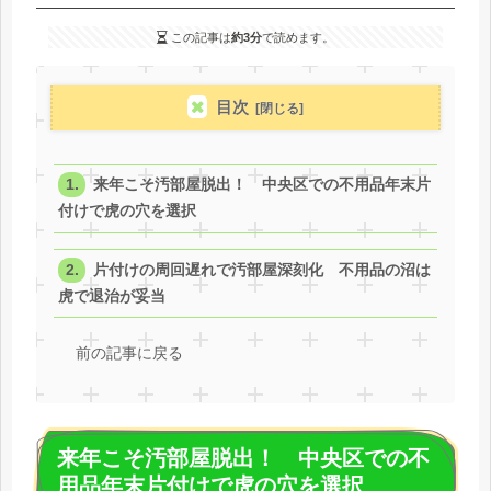
この記事は
約3分
で読めます。
目次
来年こそ汚部屋脱出！ 中央区での不用品年末片
付けで虎の穴を選択
片付けの周回遅れで汚部屋深刻化 不用品の沼は
虎で退治が妥当
前の記事に戻る
来年こそ汚部屋脱出！ 中央区での不
用品年末片付けで虎の穴を選択