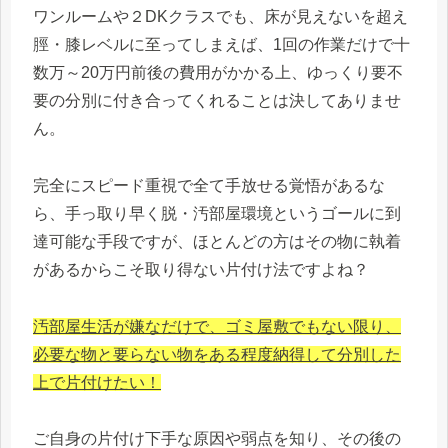
ワンルームや２DKクラスでも、床が見えないを超え
脛・膝レベルに至ってしまえば、1回の作業だけで十
数万～20万円前後の費用がかかる上、ゆっくり要不
要の分別に付き合ってくれることは決してありませ
ん。
完全にスピード重視で全て手放せる覚悟があるな
ら、手っ取り早く脱・汚部屋環境というゴールに到
達可能な手段ですが、ほとんどの方はその物に執着
があるからこそ取り得ない片付け法ですよね？
汚部屋生活が嫌なだけで、ゴミ屋敷でもない限り、
必要な物と要らない物をある程度納得して分別した
上で片付けたい！
ご自身の片付け下手な原因や弱点を知り、その後の