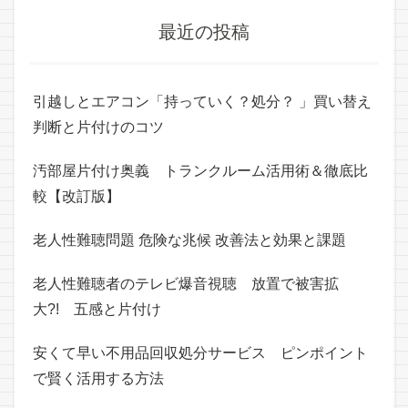
最近の投稿
引越しとエアコン「持っていく？処分？ 」買い替え
判断と片付けのコツ
汚部屋片付け奥義 トランクルーム活用術＆徹底比
較【改訂版】
老人性難聴問題 危険な兆候 改善法と効果と課題
老人性難聴者のテレビ爆音視聴 放置で被害拡
大?! 五感と片付け
安くて早い不用品回収処分サービス ピンポイント
で賢く活用する方法