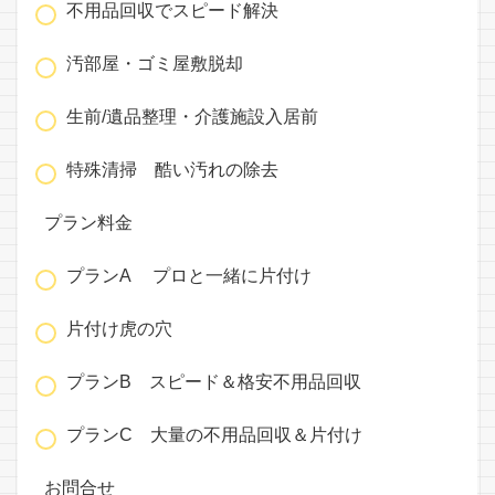
不用品回収でスピード解決
汚部屋・ゴミ屋敷脱却
生前/遺品整理・介護施設入居前
特殊清掃 酷い汚れの除去
プラン料金
プランA プロと一緒に片付け
片付け虎の穴
プランB スピード＆格安不用品回収
プランC 大量の不用品回収＆片付け
お問合せ