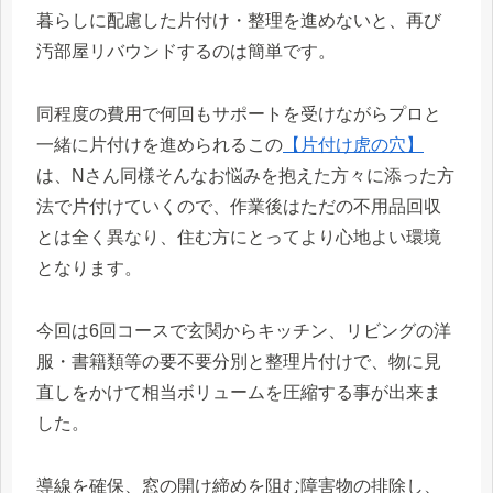
暮らしに配慮した片付け・整理を進めないと、再び
汚部屋リバウンドするのは簡単です。
同程度の費用で何回もサポートを受けながらプロと
一緒に片付けを進められるこの
【片付け虎の穴】
は、Nさん同様そんなお悩みを抱えた方々に添った方
法で片付けていくので、作業後はただの不用品回収
とは全く異なり、住む方にとってより心地よい環境
となります。
今回は6回コースで玄関からキッチン、リビングの洋
服・書籍類等の要不要分別と整理片付けで、物に見
直しをかけて相当ボリュームを圧縮する事が出来ま
した。
導線を確保、窓の開け締めを阻む障害物の排除し、