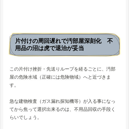
片付けの周回遅れで汚部屋深刻化 不
用品の沼は虎で退治が妥当
この片付け挫折・先送りループを経るごとに、汚部
屋の危険水域（正確には危険物域）へと近づきま
す。
急な建物検査（ガス漏れ探知機等）が入る事になっ
てから焦って選択出来るのは、不用品回収の手段く
らいでしょう。