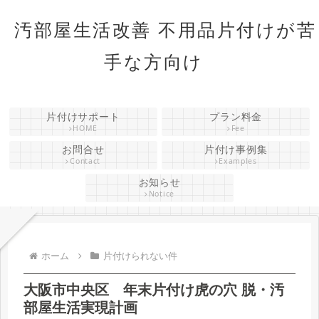
汚部屋生活改善 不用品片付けが苦
手な方向け
片付けサポート
プラン料金
HOME
Fee
お問合せ
片付け事例集
Contact
Examples
お知らせ
Notice
ホーム
片付けられない件
大阪市中央区 年末片付け虎の穴 脱・汚
部屋生活実現計画