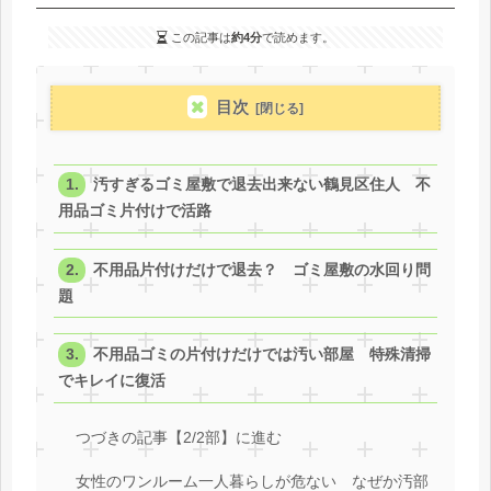
この記事は
約4分
で読めます。
目次
汚すぎるゴミ屋敷で退去出来ない鶴見区住人 不
用品ゴミ片付けで活路
不用品片付けだけで退去？ ゴミ屋敷の水回り問
題
不用品ゴミの片付けだけでは汚い部屋 特殊清掃
でキレイに復活
つづきの記事【2/2部】に進む
女性のワンルーム一人暮らしが危ない なぜか汚部