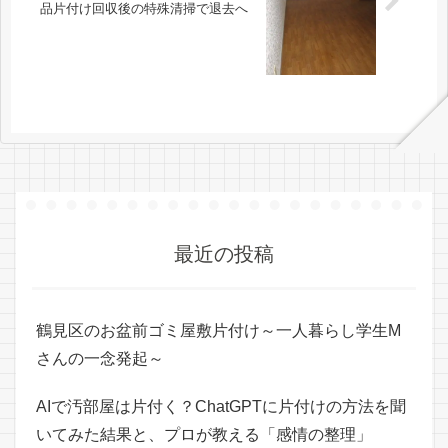
品片付け回収後の特殊清掃で退去へ
最近の投稿
鶴見区のお盆前ゴミ屋敷片付け～一人暮らし学生M
さんの一念発起～
AIで汚部屋は片付く？ChatGPTに片付けの方法を聞
いてみた結果と、プロが教える「感情の整理」