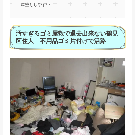
屋堕ちしやすい
汚すぎるゴミ屋敷で退去出来ない鶴見
区住人 不用品ゴミ片付けで活路