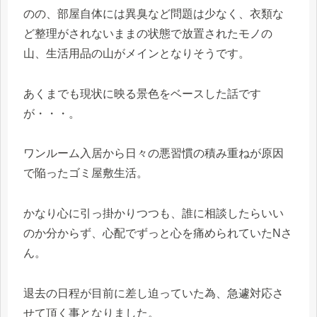
のの、部屋自体には異臭など問題は少なく、衣類な
ど整理がされないままの状態で放置されたモノの
山、生活用品の山がメインとなりそうです。
あくまでも現状に映る景色をベースした話です
が・・・。
ワンルーム入居から日々の悪習慣の積み重ねが原因
で陥ったゴミ屋敷生活。
かなり心に引っ掛かりつつも、誰に相談したらいい
のか分からず、心配でずっと心を痛められていたNさ
ん。
退去の日程が目前に差し迫っていた為、急遽対応さ
せて頂く事となりました。