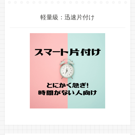
軽量級：迅速片付け