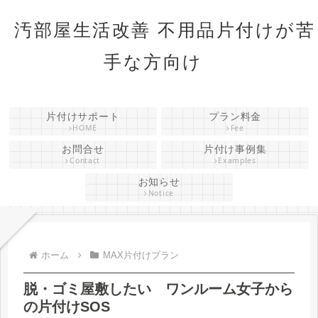
汚部屋生活改善 不用品片付けが苦
手な方向け
片付けサポート
プラン料金
HOME
Fee
お問合せ
片付け事例集
Contact
Examples
お知らせ
Notice
ホーム
MAX片付けプラン
脱・ゴミ屋敷したい ワンルーム女子から
の片付けSOS