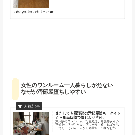
obeya-kataduke.com
女性のワンルーム一人暮らしが危ない
なぜか汚部屋堕ちしやすい
またしても看護師の汚部屋堕ち クイッ
ク不用品回収で悩むより片付け
東大阪のワンルームゴミ屋敷は、看護師さんの
不規則生活が引き金。正にチリも積もればを地
で行く、その先に広がる光景がこの様なお部屋
でしょう。看護師さんは昼夜逆転も日常茶飯事
の不規則なお仕事柄か、汚部屋・ゴミ屋敷生活