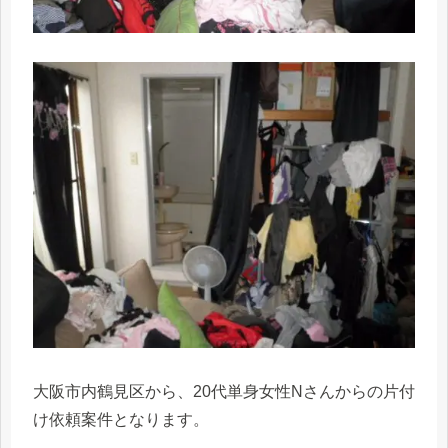
大阪市内鶴見区から、20代単身女性Nさんからの片付
け依頼案件となります。