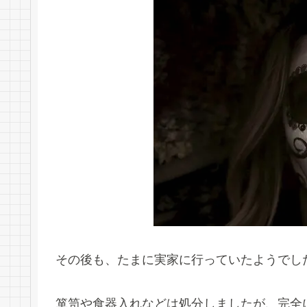
その後も、たまに実家に行っていたようでし
箪笥や食器入れなどは処分しましたが、完全