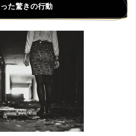
とった驚きの行動