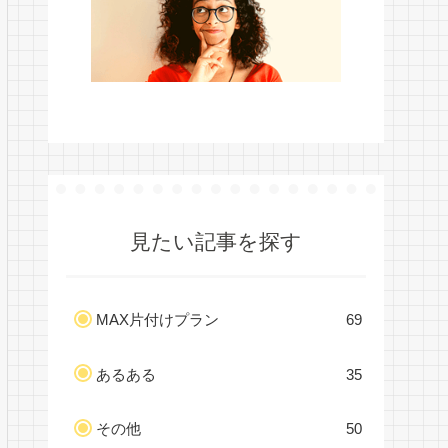
見たい記事を探す
MAX片付けプラン
69
あるある
35
その他
50