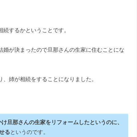
相続するかということです。
結婚が決まったので旦那さんの生家に住むことにな
り、姉が相続をすることになりました。
かけ旦那さんの生家をリフォームしたというのに、
せる
というのです。