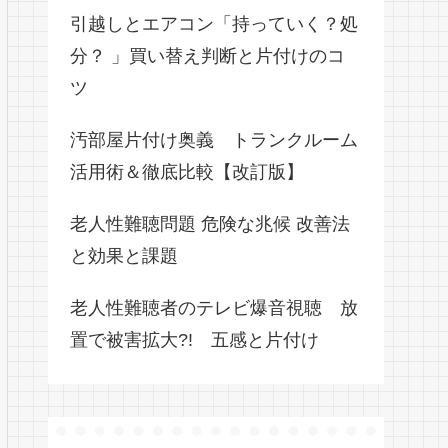
引越しとエアコン「持っていく？処
分？ 」買い替え判断と片付けのコ
ツ
汚部屋片付け奥義 トランクルーム
活用術＆徹底比較【改訂版】
老人性難聴問題 危険な兆候 改善法
と効果と課題
老人性難聴者のテレビ爆音視聴 放
置で被害拡大?! 五感と片付け