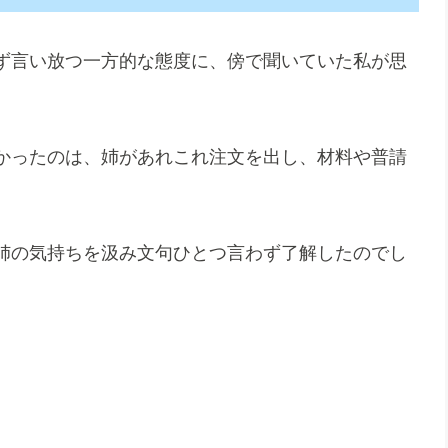
ず言い放つ一方的な態度に、傍で聞いていた私が思
かったのは、姉があれこれ注文を出し、材料や普請
姉の気持ちを汲み文句ひとつ言わず了解したのでし