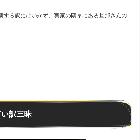
期する訳にはいかず、実家の隣県にある旦那さんの
言い訳三昧