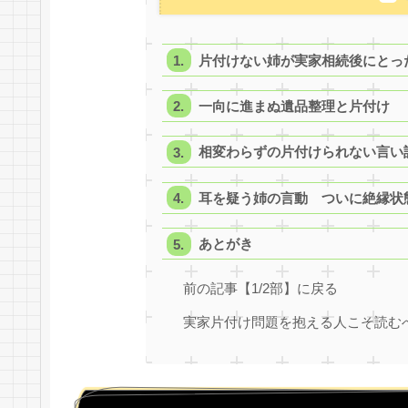
片付けない姉が実家相続後にとっ
一向に進まぬ遺品整理と片付け
相変わらずの片付けられない言い
耳を疑う姉の言動 ついに絶縁状
あとがき
前の記事【1/2部】に戻る
実家片付け問題を抱える人こそ読む