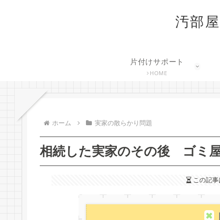
汚部屋
片付けサポート
HOME
ホーム
実家の散らかり問題
相続した実家のその後 ゴミ
この記事