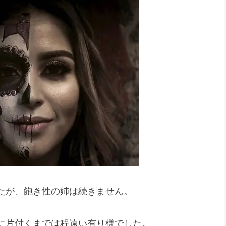
たが、飽き性の姉は続きません。
に片付くまでは程遠い有り様でした。