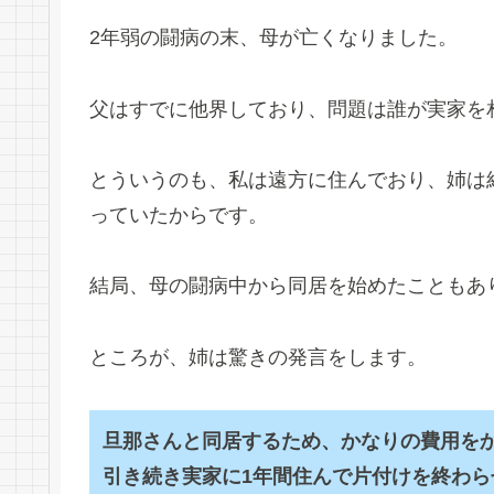
2年弱の闘病の末、母が亡くなりました。
父はすでに他界しており、問題は誰が実家を
とういうのも、私は遠方に住んでおり、姉は
っていたからです。
結局、母の闘病中から同居を始めたこともあ
ところが、姉は驚きの発言をします。
旦那さんと同居するため、かなりの費用を
引き続き実家に1年間住んで片付けを終わら